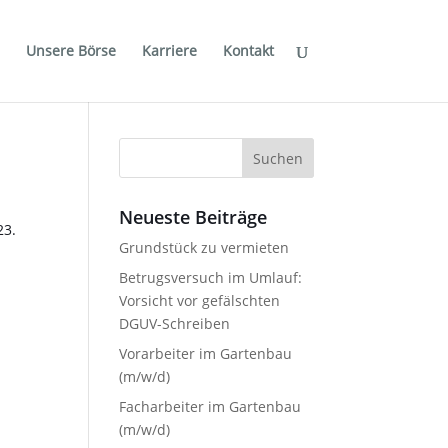
Unsere Börse
Karriere
Kontakt
Suchen
nach:
Neueste Beiträge
23.
Grundstück zu vermieten
Betrugsversuch im Umlauf:
Vorsicht vor gefälschten
DGUV-Schreiben
Vorarbeiter im Gartenbau
(m/w/d)
Facharbeiter im Gartenbau
(m/w/d)