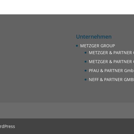
Unternehmen
METZGER GROUP
METZGER & PARTNER
METZGER & PARTNER 
PFAU & PARTNER Gm
NEFF & PARTNER GMB
rdPress