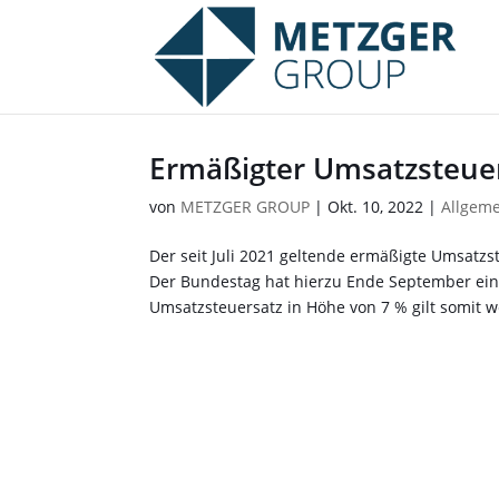
Ermäßigter Umsatzsteuer
von
METZGER GROUP
|
Okt. 10, 2022
|
Allgem
Der seit Juli 2021 geltende ermäßigte Umsatzs
Der Bundestag hat hierzu Ende September ein
Umsatzsteuersatz in Höhe von 7 % gilt somit we