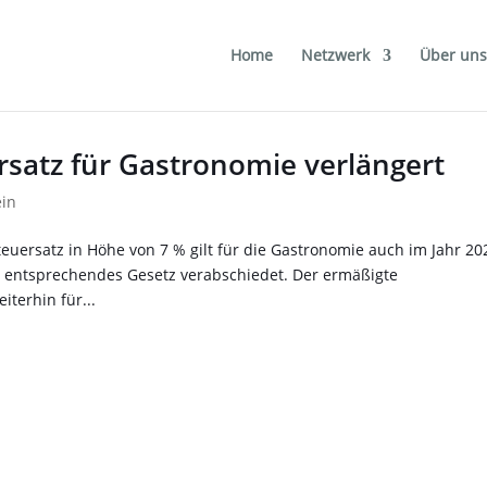
Home
Netzwerk
Über uns
satz für Gastronomie verlängert
ein
teuersatz in Höhe von 7 % gilt für die Gastronomie auch im Jahr 20
 entsprechendes Gesetz verabschiedet. Der ermäßigte
iterhin für...