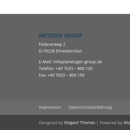
METZGER GROUP
Federerweg 2
D-79238 Ehrenkirchen
E-Mail: info(at)metzger-group.de
Telefon: +49 7633 – 800 120
Fax: +49 7633 – 800 199
Impressum
Datenschutzerklärung
Designed by
Elegant Themes
| Powered by
Wo