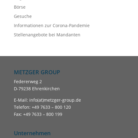
Börse
Gesuche
Informationen zur Corona-Pandemie
Stellenangebote bei Mandanten
METZGER GROUP
Federerweg 2
D-79238 Ehrenkirchen
E-Mail: info(at)metzger-group.de
Telefon: +49 7633 – 800 120
Fax: +49 7633 – 800 199
Unternehmen