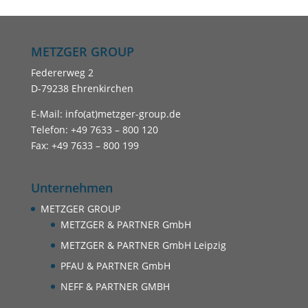
METZGER GROUP
Federerweg 2
D-79238 Ehrenkirchen
E-Mail: info(at)metzger-group.de
Telefon: +49 7633 – 800 120
Fax: +49 7633 – 800 199
Unternehmen
METZGER GROUP
METZGER & PARTNER GmbH
METZGER & PARTNER GmbH Leipzig
PFAU & PARTNER GmbH
NEFF & PARTNER GMBH