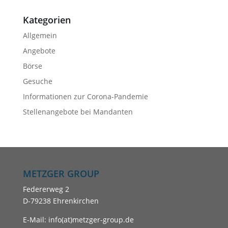
Kategorien
Allgemein
Angebote
Börse
Gesuche
Informationen zur Corona-Pandemie
Stellenangebote bei Mandanten
METZGER GROUP
Federerweg 2
D-79238 Ehrenkirchen
E-Mail: info(at)metzger-group.de