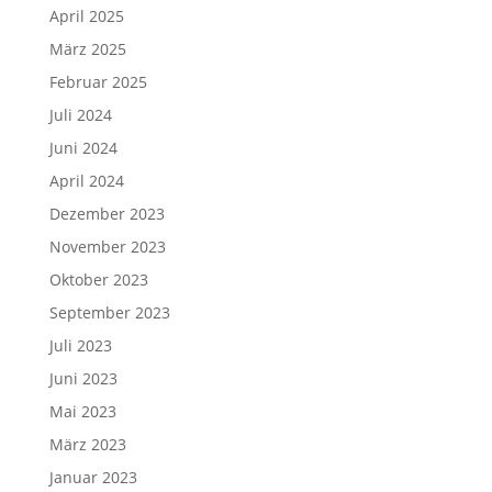
April 2025
März 2025
Februar 2025
Juli 2024
Juni 2024
April 2024
Dezember 2023
November 2023
Oktober 2023
September 2023
Juli 2023
Juni 2023
Mai 2023
März 2023
Januar 2023